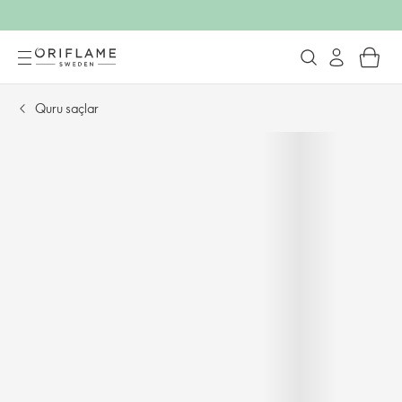
Quru saçlar