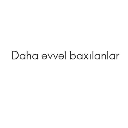
Daha əvvəl baxılanlar