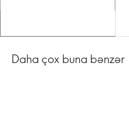
Daha çox buna bənzər