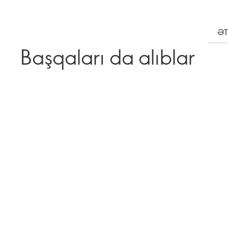
ƏT
Başqaları da alıblar