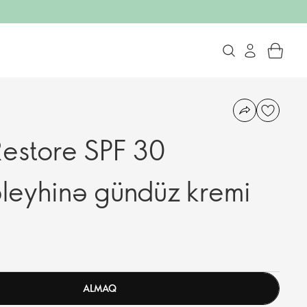
estore SPF 30
leyhinə gündüz kremi
ALMAQ