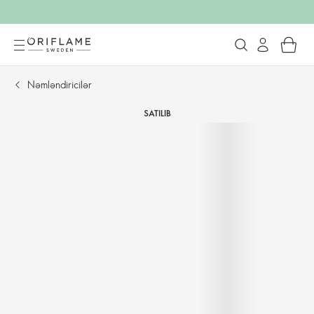
Nəmləndiricilər
SATILIB