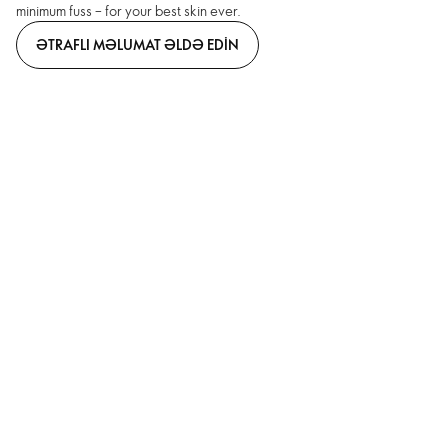
minimum fuss – for your best skin ever.
ƏTRAFLI MƏLUMAT ƏLDƏ EDIN