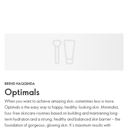
BREND HAQQINDA
Optimals
When you want to achieve amazing skin, sometimes less is more.
Optimals is the easy way to happy, healthy-looking skin. Minimalist,
fuss-free skincare routines based on building and maintaining long-
term hydration and a strong, healthy and balanced skin barrier – the
foundation of gorgeous, glowing skin. It’s maximum results with