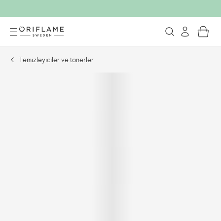
Təmizləyicilər və tonerlər