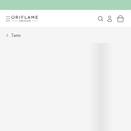
Təmir