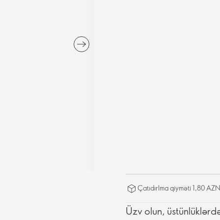
Çatıdırlma qiyməti 1,80 AZN
Üzv olun, üstünlüklərd