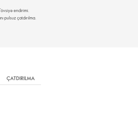
övsiyə endirimi.
nı pulsuz çatdırılma.
ÇATDIRILMA