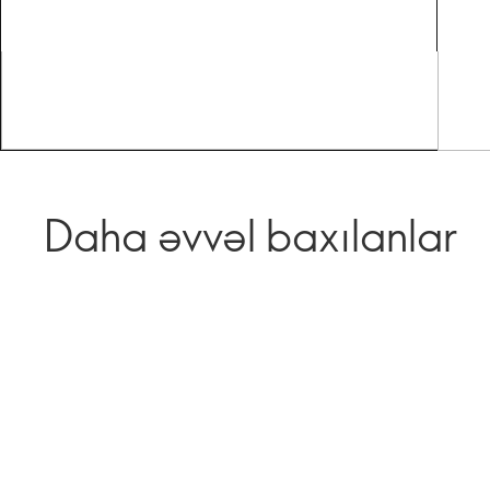
Daha əvvəl baxılanlar