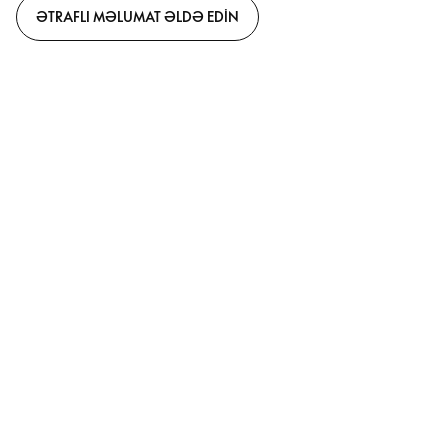
ƏTRAFLI MƏLUMAT ƏLDƏ EDIN