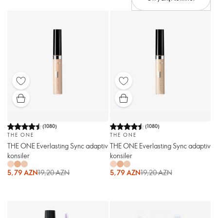
(
1080
)
(
1080
)
THE ONE
THE ONE
THE ONE Everlasting Sync adaptiv
THE ONE Everlasting Sync adaptiv
konsiler
konsiler
5,79 AZN
19,20 AZN
5,79 AZN
19,20 AZN