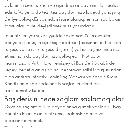
Üzlərimizi serum, krem və aşındırıcılar bayramı ilə müalicə
edirik. Və yenə də tez -tez baş dərimizə laqeyd yanaşırıq.
Dəriyə qulluq dünyasından işarə alaraq, ən son saç baxımı
formulaları bunu dəyişdirmək missiyasındadır.
İplərinizi ən yaxşı vəziyyətdə saxlamaq üçün əvvəllər
dəriyə qulluq üçün ayrılmış maddələr (niasinamid, hialuron
turşusu və salisilik turşusu düşünün) yalnız saçınızı müalicə
etmir, həm də baş dərinizə qulluq edir. Nəticələr
inanılmazdır: Anti-Flake Təmizləyici Baş Dəri Skrabində
kəpəyi hədəf alan aşındırıcı qəhrəman salisilik turşusundan
qidalandırıcı İntensiv Təmir Saç Maskası və Zəngin Krem
Kondisionerində zədələnmiş saçları gücləndirən
transformativ keratin
Baş dərisini necə sağlam saxlamaq olar
Əvvəlcə saçlara qulluq qaydalarına girmək vacibdir - baş
dərinizə lazım olan təmizləmə, balanslaşdırma və
qidalanma vermək.