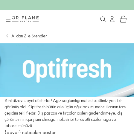
A-dan Z-ə Brendlər
Yeni dizayn, eyni düsturlar! Ağız sağlamlığı məhsul xəttimiz yeni bir
görünüş aldı. Optifresh bütün ailə üçün ağız baxımı məhsullarının tam
çeşidini təklif edir. Diş pastası və fırçalar dişləri gücləndirməyə, diş
çürüməsinin qarşısını almağa, nəfəsinizi təravətli saxlamağa və
təbəssümünüzü
{dəyər} nəticələri göstər