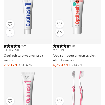
(
229
)
(
181
)
OPTIFRESH
OPTIFRESH
Optifresh təravətləndirici diş
Optifresh uşaqlar üçün çiyələk
məcunu
ətirli diş məcunu
9,19 AZN
14,20 AZN
6,39 AZN
9,50 AZN