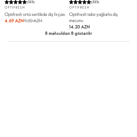
(
323
)
(
223
)
OPTIFRESH
OPTIFRESH
Optifresh orta sərtlikdə diş fırçası
Optifresh təbii yağlarla diş
məcunu
4,69 AZN
9,00 AZN
14,20 AZN
8 məhsuldan 8 göstərilir